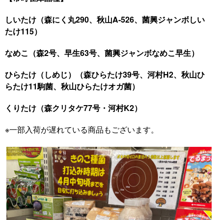
しいたけ（森にく丸290、秋山A-526、菌興ジャンボしい
たけ115）
なめこ（森2号、早生63号、菌興ジャンボなめこ早生）
ひらたけ（しめじ）（森ひらたけ39号、河村H2、秋山ひ
らたけ11駒菌、秋山ひらたけオガ菌）
くりたけ（森クリタケ77号・河村K2）
※一部入荷が遅れている商品もございます。