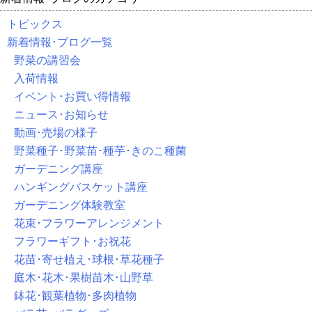
トピックス
新着情報･ブログ一覧
野菜の講習会
入荷情報
イベント･お買い得情報
ニュース･お知らせ
動画･売場の様子
野菜種子･野菜苗･種芋･きのこ種菌
ガーデニング講座
ハンギングバスケット講座
ガーデニング体験教室
花束･フラワーアレンジメント
フラワーギフト･お祝花
花苗･寄せ植え･球根･草花種子
庭木･花木･果樹苗木･山野草
鉢花･観葉植物･多肉植物