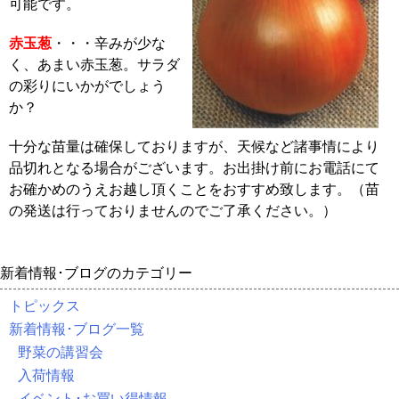
可能です。
赤玉葱
・・・辛みが少な
く、あまい赤玉葱。サラダ
の彩りにいかがでしょう
か？
十分な苗量は確保しておりますが、天候など諸事情により
品切れとなる場合がございます。お出掛け前にお電話にて
お確かめのうえお越し頂くことをおすすめ致します。（苗
の発送は行っておりませんのでご了承ください。）
新着情報･ブログのカテゴリー
トピックス
新着情報･ブログ一覧
野菜の講習会
入荷情報
イベント･お買い得情報