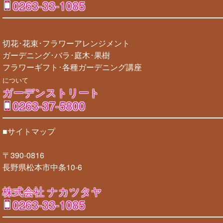
0263-33-1085
切花･花束･フラワーアレンジメント
ガーデニング･バラ･庭木･果樹
フラワーギフト･各種ガーデニング講座
について
ガーデンストリート
0263-37-5800
■サイトマップ
〒390-0816
長野県松本市中条10-6
株式会社 ナカツタヤ
0263-33-1085