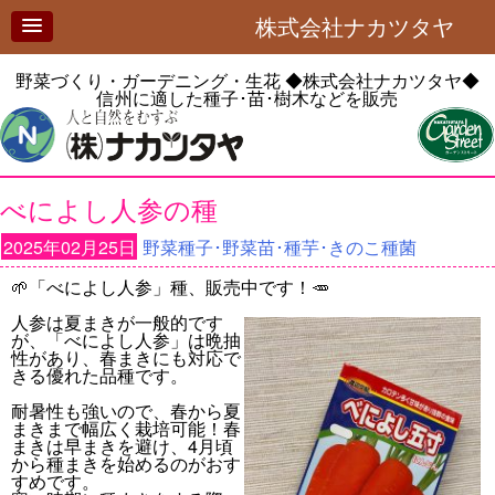
株式会社ナカツタヤ
野菜づくり・ガーデニング・生花
◆株式会社ナカツタヤ◆
信州に適した種子･苗･樹木などを販売
べによし人参の種
2025年02月25日
野菜種子･野菜苗･種芋･きのこ種菌
🌱「べによし人参」種、販売中です！🥕
人参は夏まきが一般的です
が、「べによし人参」は晩抽
性があり、春まきにも対応で
きる優れた品種です。
耐暑性も強いので、春から夏
まきまで幅広く栽培可能！春
まきは早まきを避け、4月頃
から種まきを始めるのがおす
すめです。