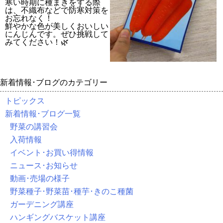
寒い時期に種まきをする際
は、不織布などで防寒対策を
お忘れなく！
鮮やかな色が美しくおいしい
にんじんです。ぜひ挑戦して
みてください！🌿
新着情報･ブログのカテゴリー
トピックス
新着情報･ブログ一覧
野菜の講習会
入荷情報
イベント･お買い得情報
ニュース･お知らせ
動画･売場の様子
野菜種子･野菜苗･種芋･きのこ種菌
ガーデニング講座
ハンギングバスケット講座