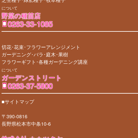
について
野菜の種苗店
0263-33-1085
切花･花束･フラワーアレンジメント
ガーデニング･バラ･庭木･果樹
フラワーギフト･各種ガーデニング講座
について
ガーデンストリート
0263-37-5800
■サイトマップ
〒390-0816
長野県松本市中条10-6