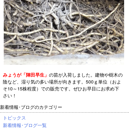
みょうが「陣田早生」
の苗が入荷しました。建物や樹木の
陰など、湿り気の多い場所が向きます。500ｇ単位（およ
そ10～15株程度）での販売です。ぜひお早目にお求め下
さい！
新着情報･ブログのカテゴリー
トピックス
新着情報･ブログ一覧