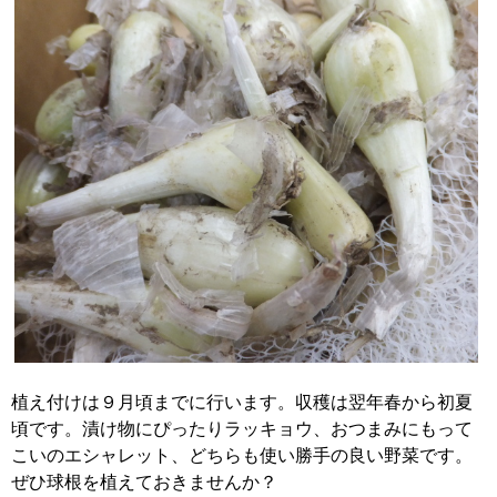
植え付けは９月頃までに行います。収穫は翌年春から初夏
頃です。漬け物にぴったりラッキョウ、おつまみにもって
こいのエシャレット、どちらも使い勝手の良い野菜です。
ぜひ球根を植えておきませんか？