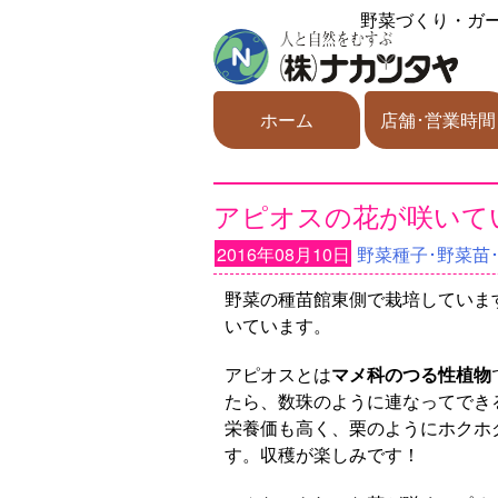
野菜づくり・ガ
ホーム
店舗･営業時間
アピオスの花が咲いて
2016年08月10日
野菜種子･野菜苗
野菜の種苗館東側で栽培していま
いています。
アピオスとは
マメ科のつる性植物
たら、数珠のように連なってでき
栄養価も高く、栗のようにホクホ
す。収穫が楽しみです！