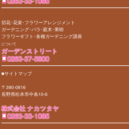
0263-33-1085
切花･花束･フラワーアレンジメント
ガーデニング･バラ･庭木･果樹
フラワーギフト･各種ガーデニング講座
について
ガーデンストリート
0263-37-5800
■サイトマップ
〒390-0816
長野県松本市中条10-6
株式会社 ナカツタヤ
0263-33-1085