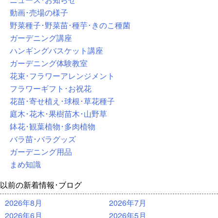
動画･売場の様子
野菜種子･野菜苗･種芋･きのこ種菌
ガーデニング講座
ハンギングバスケット講座
ガーデニング体験教室
花束･フラワーアレンジメント
フラワーギフト･お祝花
花苗･寄せ植え･球根･草花種子
庭木･花木･果樹苗木･山野草
鉢花･観葉植物･多肉植物
バラ苗･バラグッズ
ガーデニング用品
まめ知識
以前の新着情報･ブログ
2026年8月
2026年7月
2026年6月
2026年5月