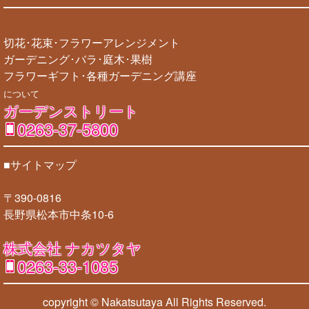
切花･花束･フラワーアレンジメント
ガーデニング･バラ･庭木･果樹
フラワーギフト･各種ガーデニング講座
について
ガーデンストリート
0263-37-5800
■サイトマップ
〒390-0816
長野県松本市中条10-6
株式会社 ナカツタヤ
0263-33-1085
copyright © Nakatsutaya
All Rights Reserved.