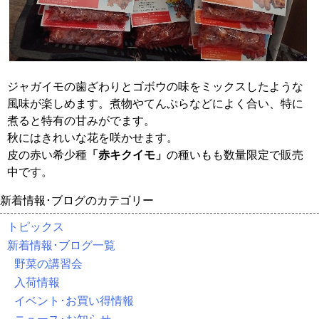
ジャガイモの歯ざわりとゴボウの味をミックスしたような
風味が楽しめます。煮物やてんぷらなどによく合い、特に
煮ると特有の甘みがでます。
秋にはきれいな花を咲かせます。
皮の赤い希少種
「赤キクイモ」
の種いもも数量限定で販売
中です。
新着情報･ブログのカテゴリー
トピックス
新着情報･ブログ一覧
野菜の講習会
入荷情報
イベント･お買い得情報
ニュース･お知らせ