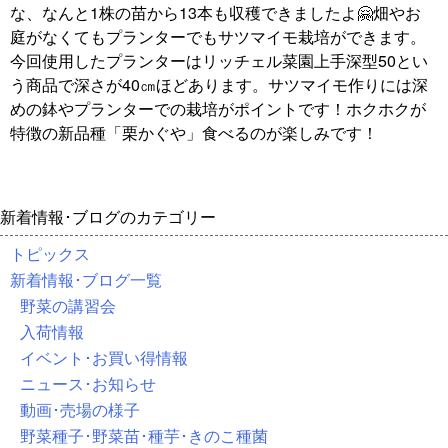
な、なんと1株の苗から13本も収穫できましたよ🤗畑やお
庭がなくてもプランターでもサツマイモ栽培ができます。
今回使用したプランターはリッチェル菜園上手深型50とい
う商品で深さが40㎝ほどあります。サツマイモ作りには深
めの鉢やプランターでの栽培がポイントです！ホクホクが
特徴の新品種「栗かぐや」食べるのが楽しみです！
新着情報･ブログのカテゴリー
トピックス
新着情報･ブログ一覧
野菜の講習会
入荷情報
イベント･お買い得情報
ニュース･お知らせ
動画･売場の様子
野菜種子･野菜苗･種芋･きのこ種菌