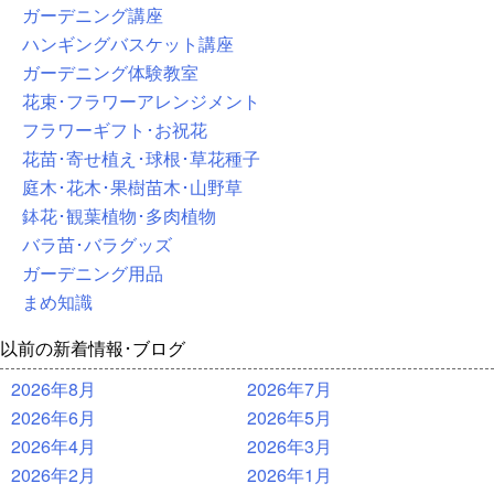
ガーデニング講座
ハンギングバスケット講座
ガーデニング体験教室
花束･フラワーアレンジメント
フラワーギフト･お祝花
花苗･寄せ植え･球根･草花種子
庭木･花木･果樹苗木･山野草
鉢花･観葉植物･多肉植物
バラ苗･バラグッズ
ガーデニング用品
まめ知識
以前の新着情報･ブログ
2026年8月
2026年7月
2026年6月
2026年5月
2026年4月
2026年3月
2026年2月
2026年1月