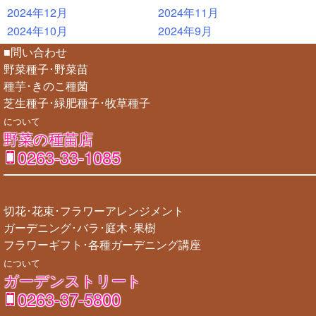
2024年12月
2024年11月
2024年10月
2024年9月
■問い合わせ
野菜種子･野菜苗
種芋･きのこ種菌
芝生種子･緑肥種子･牧草種子
について
野菜の種苗店
0263-33-1085
切花･花束･フラワーアレンジメント
ガーデニング･バラ･庭木･果樹
フラワーギフト･各種ガーデニング講座
について
ガーデンストリート
0263-37-5800