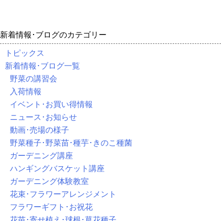
新着情報･ブログのカテゴリー
トピックス
新着情報･ブログ一覧
野菜の講習会
入荷情報
イベント･お買い得情報
ニュース･お知らせ
動画･売場の様子
野菜種子･野菜苗･種芋･きのこ種菌
ガーデニング講座
ハンギングバスケット講座
ガーデニング体験教室
花束･フラワーアレンジメント
フラワーギフト･お祝花
花苗･寄せ植え･球根･草花種子