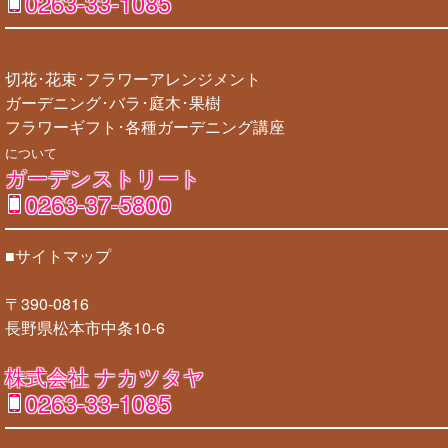
0263-33-1085
切花･花束･フラワーアレンジメント
ガーデニング･バラ･庭木･果樹
フラワーギフト･各種ガーデニング講座
について
ガーデンストリート
0263-37-5800
■サイトマップ
〒390-0816
長野県松本市中条10-6
株式会社 ナカツタヤ
0263-33-1085