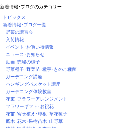
新着情報･ブログのカテゴリー
トピックス
新着情報･ブログ一覧
野菜の講習会
入荷情報
イベント･お買い得情報
ニュース･お知らせ
動画･売場の様子
野菜種子･野菜苗･種芋･きのこ種菌
ガーデニング講座
ハンギングバスケット講座
ガーデニング体験教室
花束･フラワーアレンジメント
フラワーギフト･お祝花
花苗･寄せ植え･球根･草花種子
庭木･花木･果樹苗木･山野草