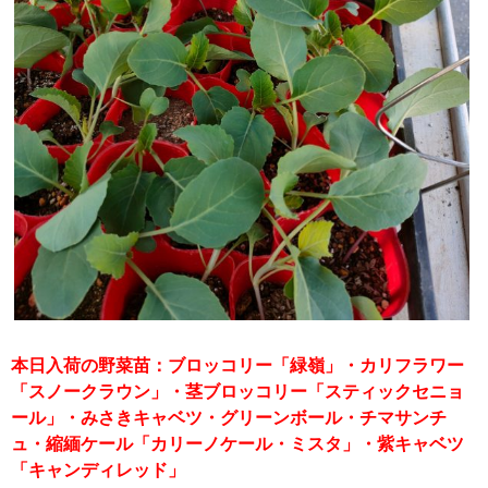
本日入荷の野菜苗：ブロッコリー「緑嶺」・カリフラワー
「スノークラウン」・茎ブロッコリー「スティックセニョ
ール」・みさきキャベツ・グリーンボール・チマサンチ
ュ・縮緬ケール「カリーノケール・ミスタ」・紫キャベツ
「キャンディレッド」