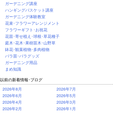
ガーデニング講座
ハンギングバスケット講座
ガーデニング体験教室
花束･フラワーアレンジメント
フラワーギフト･お祝花
花苗･寄せ植え･球根･草花種子
庭木･花木･果樹苗木･山野草
鉢花･観葉植物･多肉植物
バラ苗･バラグッズ
ガーデニング用品
まめ知識
以前の新着情報･ブログ
2026年8月
2026年7月
2026年6月
2026年5月
2026年4月
2026年3月
2026年2月
2026年1月