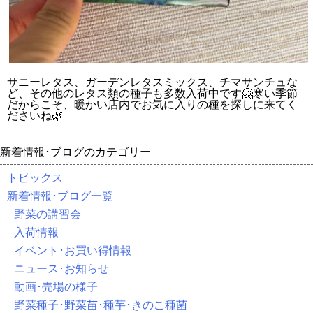
サニーレタス、ガーデンレタスミックス、チマサンチュな
ど、その他のレタス類の種子も多数入荷中です🤗寒い季節
だからこそ、暖かい店内でお気に入りの種を探しに来てく
ださいね🌿
新着情報･ブログのカテゴリー
トピックス
新着情報･ブログ一覧
野菜の講習会
入荷情報
イベント･お買い得情報
ニュース･お知らせ
動画･売場の様子
野菜種子･野菜苗･種芋･きのこ種菌