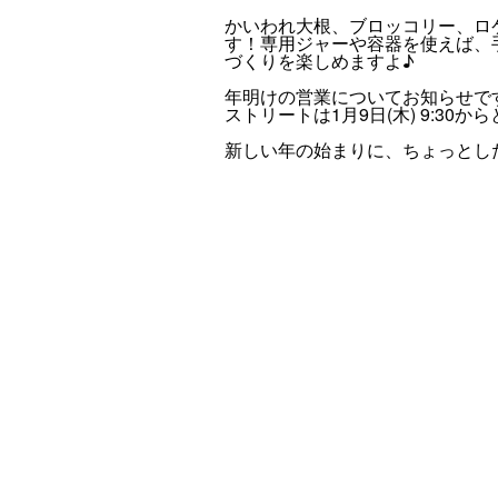
かいわれ大根、ブロッコリー、ロ
す！専用ジャーや容器を使えば、
づくりを楽しめますよ♪
年明けの営業についてお知らせです📅
ストリートは1月9日(木) 9:30か
新しい年の始まりに、ちょっとし