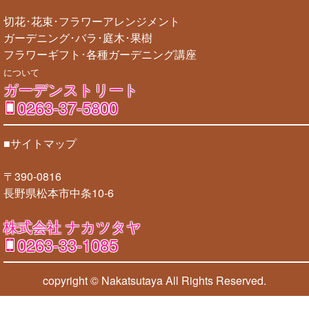
切花･花束･フラワーアレンジメント
ガーデニング･バラ･庭木･果樹
フラワーギフト･各種ガーデニング講座
について
ガーデンストリート
0263-37-5800
■サイトマップ
〒390-0816
長野県松本市中条10-6
株式会社 ナカツタヤ
0263-33-1085
copyright © Nakatsutaya
All Rights Reserved.