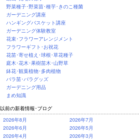
野菜種子･野菜苗･種芋･きのこ種菌
ガーデニング講座
ハンギングバスケット講座
ガーデニング体験教室
花束･フラワーアレンジメント
フラワーギフト･お祝花
花苗･寄せ植え･球根･草花種子
庭木･花木･果樹苗木･山野草
鉢花･観葉植物･多肉植物
バラ苗･バラグッズ
ガーデニング用品
まめ知識
以前の新着情報･ブログ
2026年8月
2026年7月
2026年6月
2026年5月
2026年4月
2026年3月