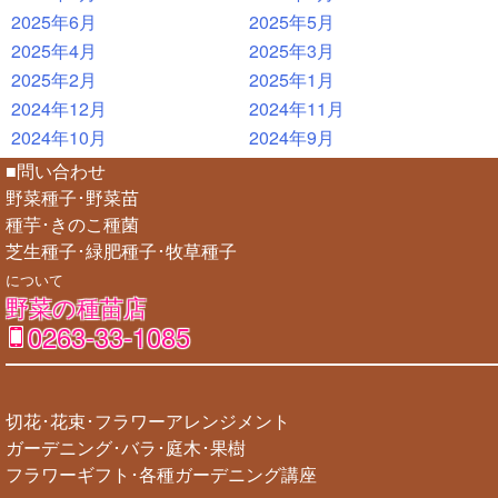
2025年6月
2025年5月
2025年4月
2025年3月
2025年2月
2025年1月
2024年12月
2024年11月
2024年10月
2024年9月
■問い合わせ
野菜種子･野菜苗
種芋･きのこ種菌
芝生種子･緑肥種子･牧草種子
について
野菜の種苗店
0263-33-1085
切花･花束･フラワーアレンジメント
ガーデニング･バラ･庭木･果樹
フラワーギフト･各種ガーデニング講座