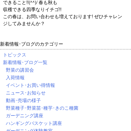
できること!!(^^)/ 春も秋も
収穫できる四季なりイチゴ!!
この春は、お問い合わせも増えております! ぜひチャレン
ジしてみませんか？
新着情報･ブログのカテゴリー
トピックス
新着情報･ブログ一覧
野菜の講習会
入荷情報
イベント･お買い得情報
ニュース･お知らせ
動画･売場の様子
野菜種子･野菜苗･種芋･きのこ種菌
ガーデニング講座
ハンギングバスケット講座
ガーデニング体験教室