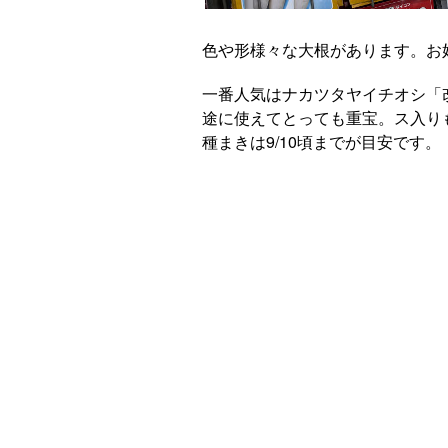
色や形様々な大根があります。お
一番人気はナカツタヤイチオシ「
途に使えてとっても重宝。ス入り
種まきは9/10頃までが目安です。