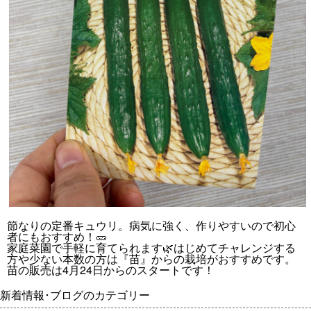
節なりの定番キュウリ。病気に強く、作りやすいので初心
者にもおすすめ！🥒
家庭菜園で手軽に育てられます🌿はじめてチャレンジする
方や少ない本数の方は『苗』からの栽培がおすすめです。
苗の販売は4月24日からのスタートです！
新着情報･ブログのカテゴリー