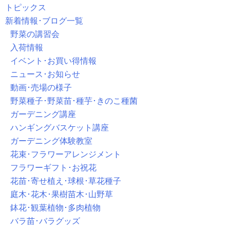
トピックス
新着情報･ブログ一覧
野菜の講習会
入荷情報
イベント･お買い得情報
ニュース･お知らせ
動画･売場の様子
野菜種子･野菜苗･種芋･きのこ種菌
ガーデニング講座
ハンギングバスケット講座
ガーデニング体験教室
花束･フラワーアレンジメント
フラワーギフト･お祝花
花苗･寄せ植え･球根･草花種子
庭木･花木･果樹苗木･山野草
鉢花･観葉植物･多肉植物
バラ苗･バラグッズ