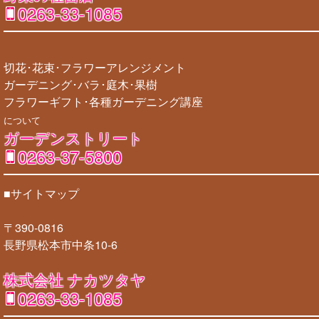
0263-33-1085
切花･花束･フラワーアレンジメント
ガーデニング･バラ･庭木･果樹
フラワーギフト･各種ガーデニング講座
について
ガーデンストリート
0263-37-5800
■サイトマップ
〒390-0816
長野県松本市中条10-6
株式会社 ナカツタヤ
0263-33-1085