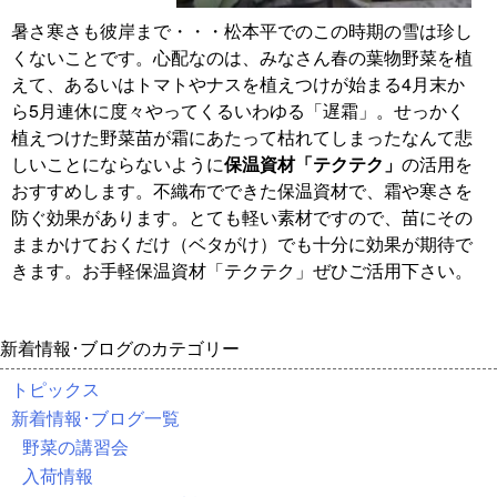
暑さ寒さも彼岸まで・・・松本平でのこの時期の雪は珍し
くないことです。心配なのは、みなさん春の葉物野菜を植
えて、あるいはトマトやナスを植えつけが始まる4月末か
ら5月連休に度々やってくるいわゆる「遅霜」。せっかく
植えつけた野菜苗が霜にあたって枯れてしまったなんて悲
しいことにならないように
保温資材「テクテク」
の活用を
おすすめします。不織布でできた保温資材で、霜や寒さを
防ぐ効果があります。とても軽い素材ですので、苗にその
ままかけておくだけ（ベタがけ）でも十分に効果が期待で
きます。お手軽保温資材「テクテク」ぜひご活用下さい。
新着情報･ブログのカテゴリー
トピックス
新着情報･ブログ一覧
野菜の講習会
入荷情報