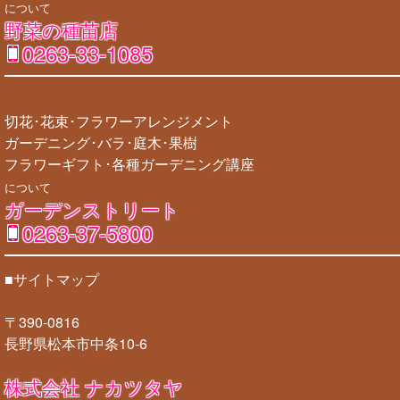
について
野菜の種苗店
0263-33-1085
切花･花束･フラワーアレンジメント
ガーデニング･バラ･庭木･果樹
フラワーギフト･各種ガーデニング講座
について
ガーデンストリート
0263-37-5800
■サイトマップ
〒390-0816
長野県松本市中条10-6
株式会社 ナカツタヤ