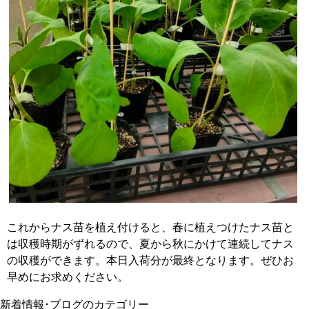
これからナス苗を植え付けると、春に植えつけたナス苗と
は収穫時期がずれるので、夏から秋にかけて連続してナス
の収穫ができます。本日入荷分が最終となります。ぜひお
早めにお求めください。
新着情報･ブログのカテゴリー