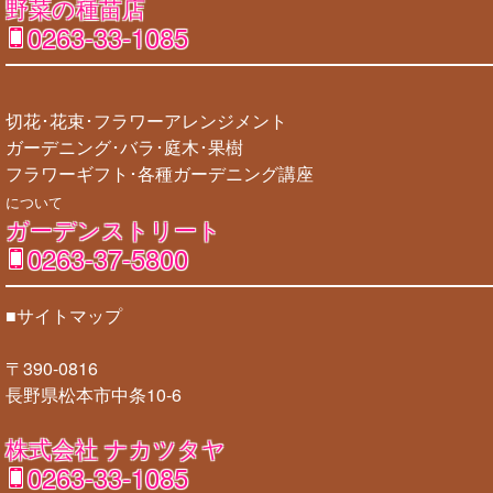
野菜の種苗店
0263-33-1085
切花･花束･フラワーアレンジメント
ガーデニング･バラ･庭木･果樹
フラワーギフト･各種ガーデニング講座
について
ガーデンストリート
0263-37-5800
■サイトマップ
〒390-0816
長野県松本市中条10-6
株式会社 ナカツタヤ
0263-33-1085