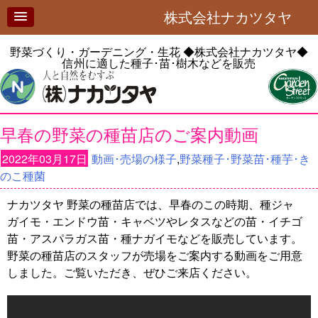
株式会社ナカツタヤ
野菜づくり・ガーデニング・生花
◆株式会社ナカツタヤ◆
信州に適した種子･苗･樹木などを販売
早春の野菜の種苗店のご案内動画
2022年03月17日
動画･売場の様子
,
野菜種子･野菜苗･種芋･き
のこ種菌
ナカツタヤ 野菜の種苗店では、早春のこの時期、種ジャ
ガイモ・エンドウ苗・キャベツやレタスなどの苗・イチゴ
苗・アスパラガス苗・種ナガイモなどを販売しています。
野菜の種苗店のスタッフが売場をご案内する動画をご用意
しました。ご覧いただき、ぜひご来店ください。