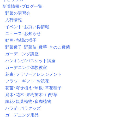
新着情報･ブログ一覧
野菜の講習会
入荷情報
イベント･お買い得情報
ニュース･お知らせ
動画･売場の様子
野菜種子･野菜苗･種芋･きのこ種菌
ガーデニング講座
ハンギングバスケット講座
ガーデニング体験教室
花束･フラワーアレンジメント
フラワーギフト･お祝花
花苗･寄せ植え･球根･草花種子
庭木･花木･果樹苗木･山野草
鉢花･観葉植物･多肉植物
バラ苗･バラグッズ
ガーデニング用品