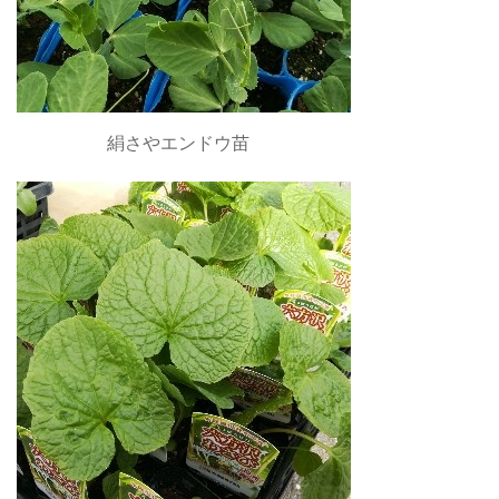
絹さやエンドウ苗