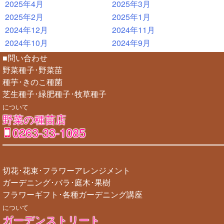
2025年4月
2025年3月
2025年2月
2025年1月
2024年12月
2024年11月
2024年10月
2024年9月
■問い合わせ
野菜種子･野菜苗
種芋･きのこ種菌
芝生種子･緑肥種子･牧草種子
について
野菜の種苗店
0263-33-1085
切花･花束･フラワーアレンジメント
ガーデニング･バラ･庭木･果樹
フラワーギフト･各種ガーデニング講座
について
ガーデンストリート