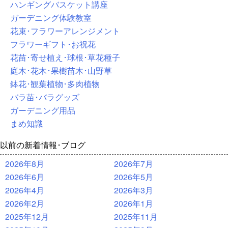
ハンギングバスケット講座
ガーデニング体験教室
花束･フラワーアレンジメント
フラワーギフト･お祝花
花苗･寄せ植え･球根･草花種子
庭木･花木･果樹苗木･山野草
鉢花･観葉植物･多肉植物
バラ苗･バラグッズ
ガーデニング用品
まめ知識
以前の新着情報･ブログ
2026年8月
2026年7月
2026年6月
2026年5月
2026年4月
2026年3月
2026年2月
2026年1月
2025年12月
2025年11月