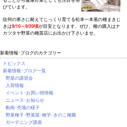
びています。
信州の寒さに耐えてじっくり育てる松本一本葱の種まきじ
きは
9/10～9/20頃
が目安となります。ぜひ、種の購入はナ
カツタヤ野菜の種苗店にお出かけ下さいませ。
新着情報･ブログのカテゴリー
トピックス
新着情報･ブログ一覧
野菜の講習会
入荷情報
イベント･お買い得情報
ニュース･お知らせ
動画･売場の様子
野菜種子･野菜苗･種芋･きのこ種菌
ガーデニング講座