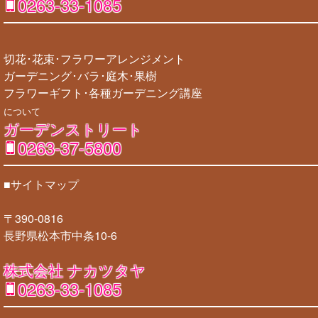
0263-33-1085
切花･花束･フラワーアレンジメント
ガーデニング･バラ･庭木･果樹
フラワーギフト･各種ガーデニング講座
について
ガーデンストリート
0263-37-5800
■サイトマップ
〒390-0816
長野県松本市中条10-6
株式会社 ナカツタヤ
0263-33-1085