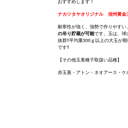
おすすめします！
ナカツタヤオリジナル 信州黄金
耐寒性が強く、強勢で作りやすい
の吊り貯蔵が可能
です。玉は、球
抜群!!平均重300ｇ以上の大玉が
です!!
【その他玉葱種子取扱い品種】
赤玉葱・アトン・ネオアース・ケ