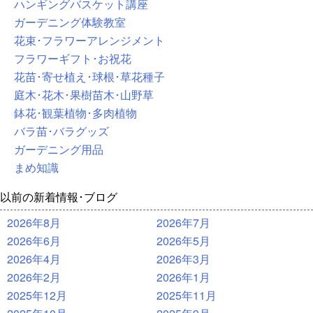
ハンギングバスケット講座
ガーデニング体験教室
花束･フラワーアレンジメント
フラワーギフト･お祝花
花苗･寄せ植え･球根･草花種子
庭木･花木･果樹苗木･山野草
鉢花･観葉植物･多肉植物
バラ苗･バラグッズ
ガーデニング用品
まめ知識
以前の新着情報･ブログ
2026年8月
2026年7月
2026年6月
2026年5月
2026年4月
2026年3月
2026年2月
2026年1月
2025年12月
2025年11月