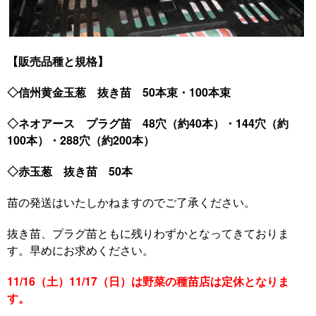
【販売品種と規格】
◇信州黄金玉葱 抜き苗 50本束・100本束
◇ネオアース プラグ苗 48穴（約40本）・144穴（約
100本）・288穴（約200本）
◇赤玉葱 抜き苗 50本
苗の発送はいたしかねますのでご了承ください。
抜き苗、プラグ苗ともに残りわずかとなってきておりま
す。早めにお求めください。
11/16（土）11/17（日）は野菜の種苗店は定休となりま
す。