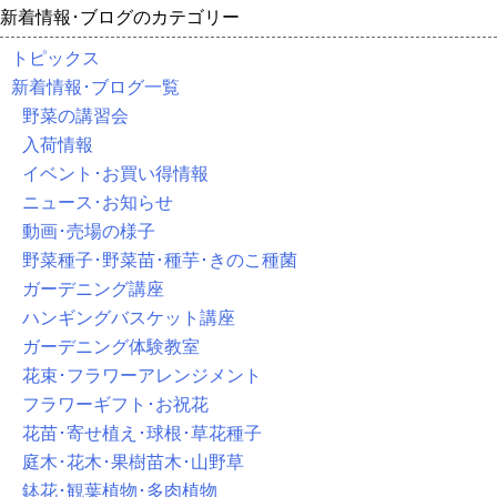
新着情報･ブログのカテゴリー
トピックス
新着情報･ブログ一覧
野菜の講習会
入荷情報
イベント･お買い得情報
ニュース･お知らせ
動画･売場の様子
野菜種子･野菜苗･種芋･きのこ種菌
ガーデニング講座
ハンギングバスケット講座
ガーデニング体験教室
花束･フラワーアレンジメント
フラワーギフト･お祝花
花苗･寄せ植え･球根･草花種子
庭木･花木･果樹苗木･山野草
鉢花･観葉植物･多肉植物