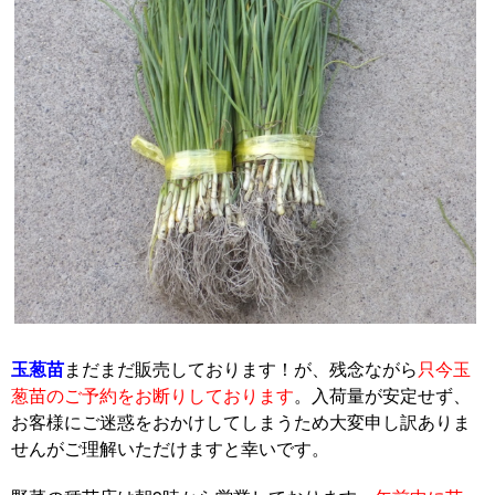
玉葱苗
まだまだ販売しております！が、残念ながら
只今玉
葱苗のご予約をお断りしております
。入荷量が安定せず、
お客様にご迷惑をおかけしてしまうため大変申し訳ありま
せんがご理解いただけますと幸いです。