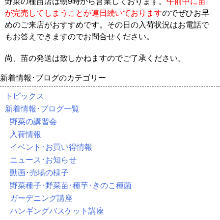
野菜の種苗店は朝9時から営業しております。
午前中に苗
が完売してしまうことが連日続いております
のでぜひお早
めのご来店がおすすめです。その日の入荷状況はお電話で
もお答えできますのでお問合せください。
尚、苗の発送は致しかねますのでご了承ください。
新着情報･ブログのカテゴリー
トピックス
新着情報･ブログ一覧
野菜の講習会
入荷情報
イベント･お買い得情報
ニュース･お知らせ
動画･売場の様子
野菜種子･野菜苗･種芋･きのこ種菌
ガーデニング講座
ハンギングバスケット講座