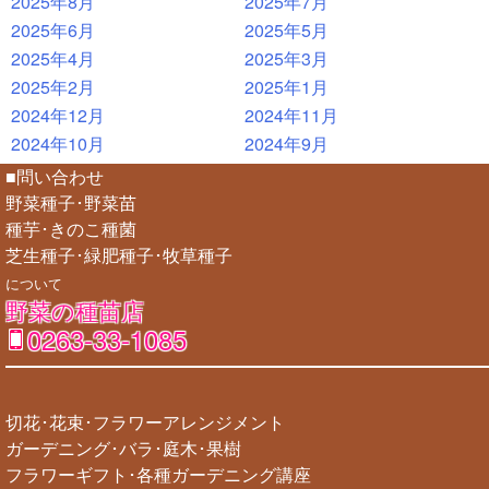
2025年8月
2025年7月
2025年6月
2025年5月
2025年4月
2025年3月
2025年2月
2025年1月
2024年12月
2024年11月
2024年10月
2024年9月
■問い合わせ
野菜種子･野菜苗
種芋･きのこ種菌
芝生種子･緑肥種子･牧草種子
について
野菜の種苗店
0263-33-1085
切花･花束･フラワーアレンジメント
ガーデニング･バラ･庭木･果樹
フラワーギフト･各種ガーデニング講座