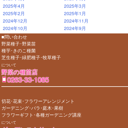
2025年4月
2025年3月
2025年2月
2025年1月
2024年12月
2024年11月
2024年10月
2024年9月
■問い合わせ
野菜種子･野菜苗
種芋･きのこ種菌
芝生種子･緑肥種子･牧草種子
について
野菜の種苗店
0263-33-1085
切花･花束･フラワーアレンジメント
ガーデニング･バラ･庭木･果樹
フラワーギフト･各種ガーデニング講座
について