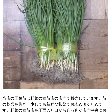
当店の玉葱苗は野菜の種苗店の店内で販売しています。苗
の乾燥を防ぎ、少しでも新鮮な状態でお求め頂くためで
す。野菜の種苗店を正面入り口から真っ直ぐ店内中央にお