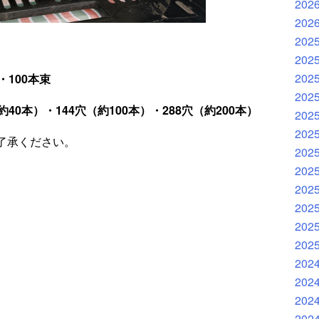
202
202
202
202
202
100本束
202
0本）・144穴（約100本）・288穴（約200本）
202
202
了承ください。
202
202
202
202
202
202
202
202
202
202