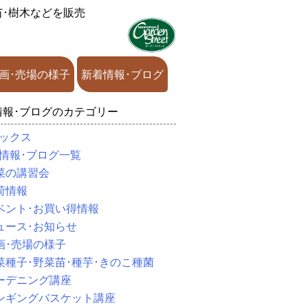
苗･樹木などを販売
画･売場の様子
新着情報･ブログ
情報･ブログのカテゴリー
ックス
情報･ブログ一覧
菜の講習会
荷情報
ベント･お買い得情報
ュース･お知らせ
画･売場の様子
菜種子･野菜苗･種芋･きのこ種菌
ーデニング講座
ンギングバスケット講座