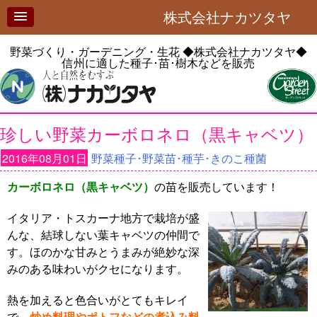
株式会社ナカツタヤ
野菜づくり・ガーデニング・生花
◆株式会社ナカツタヤ◆
信州に適した種子･苗･樹木などを販売
珍しい野菜カーボロネロ（黒キャベツ）
2016年08月01日
野菜種子･野菜苗･種芋･きのこ種菌
カーボロネロ（黒キャベツ）
の苗を販売しています！
イタリア・トスカーナ地方で栽培が盛
んな、結球しない葉キャベツの仲間で
す。ほのかな甘みとうまみが絶妙な深
みのある味わいがクセになります。
熱を加えると色合いがとてもキレイ
で、
炒め料理やポトフなどの煮込み料