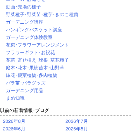
動画･売場の様子
野菜種子･野菜苗･種芋･きのこ種菌
ガーデニング講座
ハンギングバスケット講座
ガーデニング体験教室
花束･フラワーアレンジメント
フラワーギフト･お祝花
花苗･寄せ植え･球根･草花種子
庭木･花木･果樹苗木･山野草
鉢花･観葉植物･多肉植物
バラ苗･バラグッズ
ガーデニング用品
まめ知識
以前の新着情報･ブログ
2026年8月
2026年7月
2026年6月
2026年5月