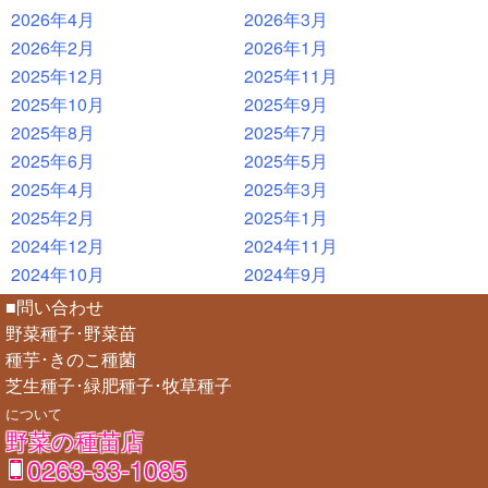
2026年4月
2026年3月
2026年2月
2026年1月
2025年12月
2025年11月
2025年10月
2025年9月
2025年8月
2025年7月
2025年6月
2025年5月
2025年4月
2025年3月
2025年2月
2025年1月
2024年12月
2024年11月
2024年10月
2024年9月
■問い合わせ
野菜種子･野菜苗
種芋･きのこ種菌
芝生種子･緑肥種子･牧草種子
について
野菜の種苗店
0263-33-1085