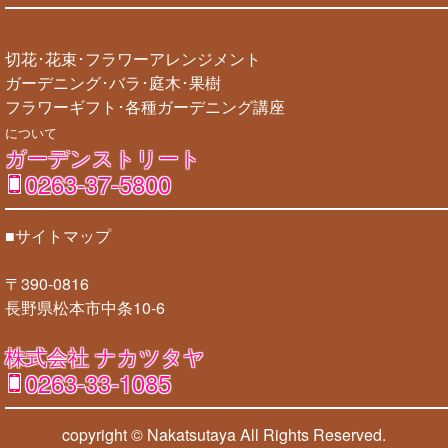
切花･花束･フラワーアレンジメント
ガーデニング･バラ･庭木･果樹
フラワーギフト･各種ガーデニング講座
について
ガーデンストリート
0263-37-5800
■サイトマップ
〒390-0816
長野県松本市中条10-6
株式会社 ナカツタヤ
0263-33-1085
copyright © Nakatsutaya
All Rights Reserved.