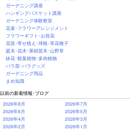
ガーデニング講座
ハンギングバスケット講座
ガーデニング体験教室
花束･フラワーアレンジメント
フラワーギフト･お祝花
花苗･寄せ植え･球根･草花種子
庭木･花木･果樹苗木･山野草
鉢花･観葉植物･多肉植物
バラ苗･バラグッズ
ガーデニング用品
まめ知識
以前の新着情報･ブログ
2026年8月
2026年7月
2026年6月
2026年5月
2026年4月
2026年3月
2026年2月
2026年1月