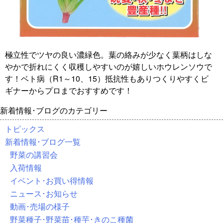
極立性でツヤの良い濃緑色。葉の絡みが少なく葉柄はしな
やかで折れにくく収穫しやすいのが嬉しいホウレンソウで
す！ベト病（R1～10、15）抵抗性もありつくりやすくビ
ギナーからプロまでおすすめです！
新着情報･ブログのカテゴリー
トピックス
新着情報･ブログ一覧
野菜の講習会
入荷情報
イベント･お買い得情報
ニュース･お知らせ
動画･売場の様子
野菜種子･野菜苗･種芋･きのこ種菌