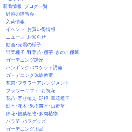
新着情報･ブログ一覧
野菜の講習会
入荷情報
イベント･お買い得情報
ニュース･お知らせ
動画･売場の様子
野菜種子･野菜苗･種芋･きのこ種菌
ガーデニング講座
ハンギングバスケット講座
ガーデニング体験教室
花束･フラワーアレンジメント
フラワーギフト･お祝花
花苗･寄せ植え･球根･草花種子
庭木･花木･果樹苗木･山野草
鉢花･観葉植物･多肉植物
バラ苗･バラグッズ
ガーデニング用品