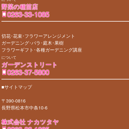
野菜の種苗店
0263-33-1085
切花･花束･フラワーアレンジメント
ガーデニング･バラ･庭木･果樹
フラワーギフト･各種ガーデニング講座
について
ガーデンストリート
0263-37-5800
■サイトマップ
〒390-0816
長野県松本市中条10-6
株式会社 ナカツタヤ