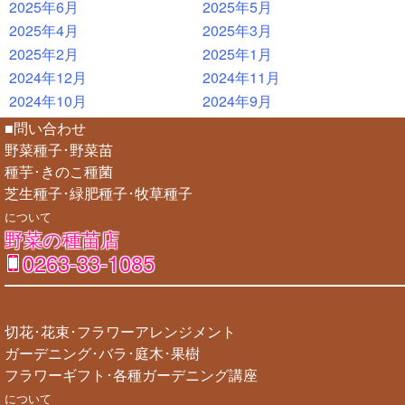
2025年6月
2025年5月
2025年4月
2025年3月
2025年2月
2025年1月
2024年12月
2024年11月
2024年10月
2024年9月
■問い合わせ
野菜種子･野菜苗
種芋･きのこ種菌
芝生種子･緑肥種子･牧草種子
について
野菜の種苗店
0263-33-1085
切花･花束･フラワーアレンジメント
ガーデニング･バラ･庭木･果樹
フラワーギフト･各種ガーデニング講座
について