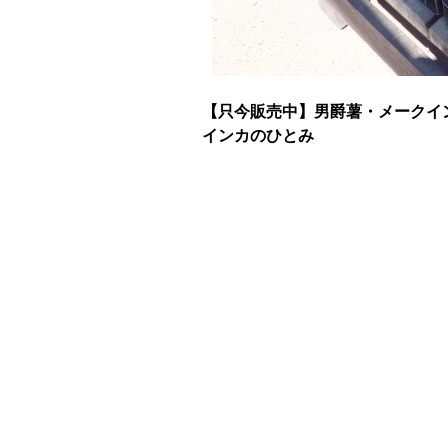
【只今販売中】男爵薯・メークイ
インカのひとみ