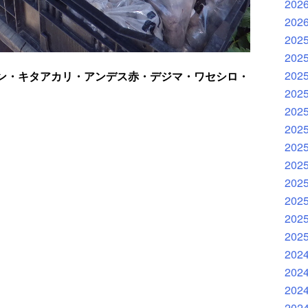
202
202
202
202
202
ン・キタアカリ・アンデス赤・デジマ・ワセシロ・
202
202
202
202
202
202
202
202
202
202
202
202
202