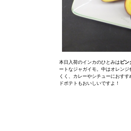
本日入荷のインカのひとみは
ピン
ートなジャガイモ。中はオレンジ
くく、カレーやシチューにおすす
ドポテトもおいしいですよ！