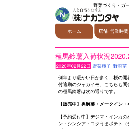
野菜づくり・ガ
ホーム
店舗･営業時間
種馬鈴薯入荷状況2020.
2020年02月22日
野菜種子･野菜苗
例年より暖かい日が多く、桜の開
付適期のジャガイモ、こちらも問合
の種馬鈴薯は次の通りです。
【販売中】男爵薯・メークイン・
【予約受付中】デジマ・インカの
ン・シンシア・コクうまポテト（