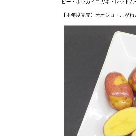
ビー・ホッカイコガネ・レッドム
【本年度完売】オオジロ・こがね