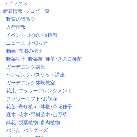
トピックス
新着情報･ブログ一覧
野菜の講習会
入荷情報
イベント･お買い得情報
ニュース･お知らせ
動画･売場の様子
野菜種子･野菜苗･種芋･きのこ種菌
ガーデニング講座
ハンギングバスケット講座
ガーデニング体験教室
花束･フラワーアレンジメント
フラワーギフト･お祝花
花苗･寄せ植え･球根･草花種子
庭木･花木･果樹苗木･山野草
鉢花･観葉植物･多肉植物
バラ苗･バラグッズ