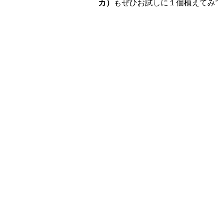
カ）
もぜひお試しに１個植えてみ