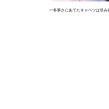
一冬寒さにあてたキャベツは甘み