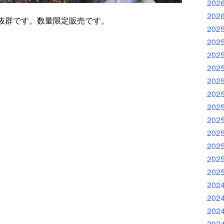
202
202
抜群です。数量限定販売です。
202
202
202
202
202
202
202
202
202
202
202
202
202
202
202
202