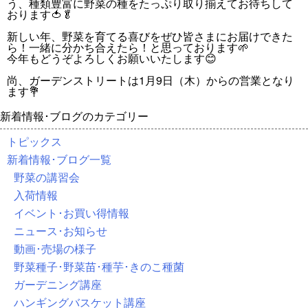
う、種類豊富に野菜の種をたっぷり取り揃えてお待ちして
おります🍅🥬
新しい年、野菜を育てる喜びをぜひ皆さまにお届けできた
ら！一緒に分かち合えたら！と思っております🌱
今年もどうぞよろしくお願いいたします😊
尚、ガーデンストリートは1月9日（木）からの営業となり
ます💐
新着情報･ブログのカテゴリー
トピックス
新着情報･ブログ一覧
野菜の講習会
入荷情報
イベント･お買い得情報
ニュース･お知らせ
動画･売場の様子
野菜種子･野菜苗･種芋･きのこ種菌
ガーデニング講座
ハンギングバスケット講座