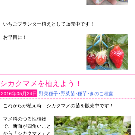
いちごプランター植えとして販売中です！
お早目に！
シカクマメを植えよう！
2016年05月24日
野菜種子･野菜苗･種芋･きのこ種菌
これからが植え時！シカクマメの苗を販売中です！
マメ科のつる性植物
で、断面が四角いこと
から「シカクマメ」と