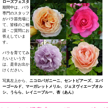
ローズフェスタ
期間中は、バラ
専門のスタッフ
がバラ苗売場に
て、皆様のご相
談・ご質問にお
答えしていま
す。
バラを育ててみ
たいという方
は、是非お出か
けください。
写真左上から、
ニコロパガニーニ、セントピアーズ、エバ
ーゴールド、マーガレットメリル、ジェヌヴィエーブオル
シ、うらら、レイニーブルー、杏（あん）