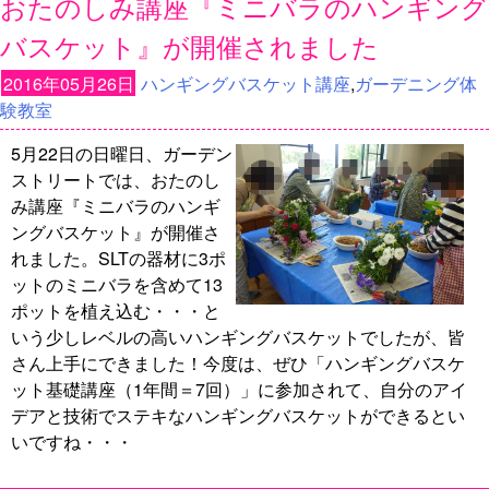
おたのしみ講座『ミニバラのハンギング
バスケット』が開催されました
2016年05月26日
ハンギングバスケット講座
,
ガーデニング体
験教室
5月22日の日曜日、ガーデン
ストリートでは、おたのし
み講座『ミニバラのハンギ
ングバスケット』が開催さ
れました。SLTの器材に3ポ
ットのミニバラを含めて13
ポットを植え込む・・・と
いう少しレベルの高いハンギングバスケットでしたが、皆
さん上手にできました！今度は、ぜひ「ハンギングバスケ
ット基礎講座（1年間＝7回）」に参加されて、自分のアイ
デアと技術でステキなハンギングバスケットができるとい
いですね・・・