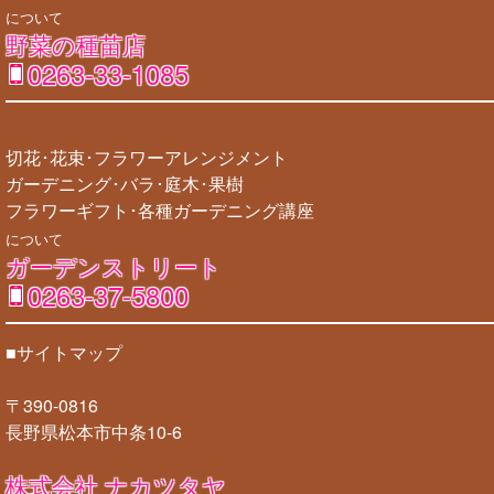
について
野菜の種苗店
0263-33-1085
切花･花束･フラワーアレンジメント
ガーデニング･バラ･庭木･果樹
フラワーギフト･各種ガーデニング講座
について
ガーデンストリート
0263-37-5800
■サイトマップ
〒390-0816
長野県松本市中条10-6
株式会社 ナカツタヤ