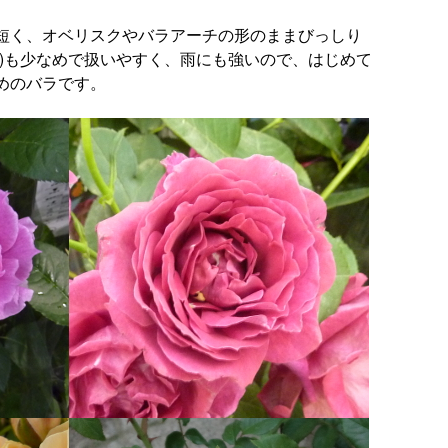
短く、オベリスクやバラアーチの形のままびっしり
ゲ)も少なめで扱いやすく、雨にも強いので、はじめて
めのバラです。