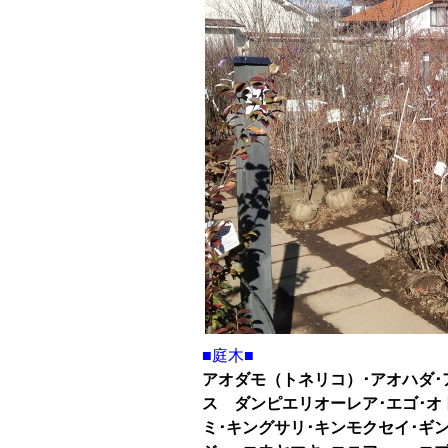
■庭木■
アオダモ（トネリコ）･アオハダ･
ス ダンピエリオーレア･エゴ･オ
ミ･キングサリ･キンモクセイ･ギ