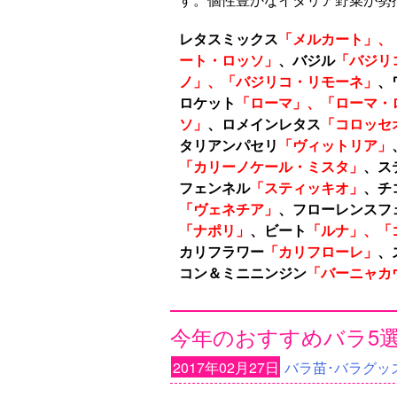
レタスミックス
「メルカート」、
ート・ロッソ」
、
バジル
「バジリ
ノ」、「バジリコ・リモーネ」
、
ロケット
「ローマ」、「ローマ・
ソ」
、
ロメインレタス
「コロッセ
タリアンパセリ
「ヴィットリア」
「カリーノケール・ミスタ」
、
ス
フェンネル
「スティッキオ」
、チ
「ヴェネチア」
、フローレンスフ
「ナポリ」
、ビート
「ルナ」、「
カリフラワー
「カリフローレ」
、
コン＆ミニニンジン
「バーニャカ
今年のおすすめバラ5選!!
2017年02月27日
バラ苗･バラグッ