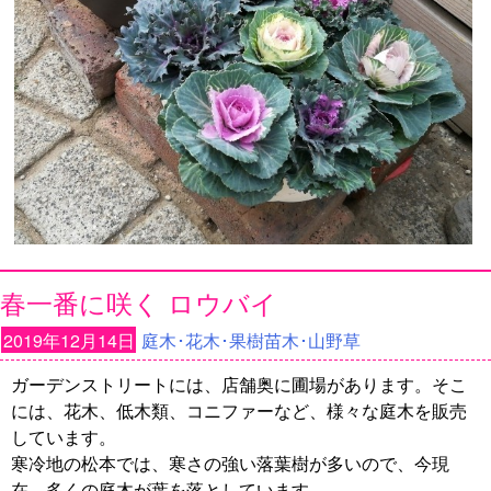
春一番に咲く ロウバイ
2019年12月14日
庭木･花木･果樹苗木･山野草
ガーデンストリートには、店舗奥に圃場があります。そこ
には、花木、低木類、コニファーなど、様々な庭木を販売
しています。
寒冷地の松本では、寒さの強い落葉樹が多いので、今現
在、多くの庭木が葉を落としています。