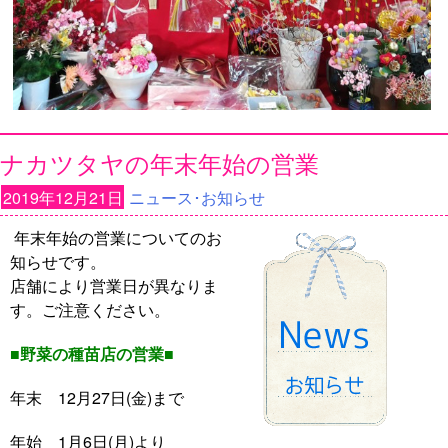
ナカツタヤの年末年始の営業
2019年12月21日
ニュース･お知らせ
年末年始の営業についてのお
知らせです。
店舗により営業日が異なりま
す。ご注意ください。
■野菜の種苗店の営業■
年末 12月27日(金)まで
年始 1月6日(月)より