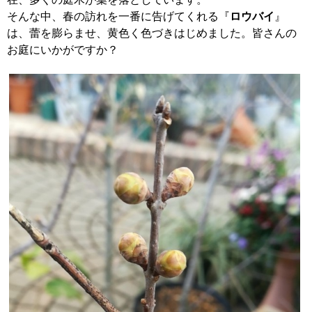
そんな中、春の訪れを一番に告げてくれる『
ロウバイ
』
は、蕾を膨らませ、黄色く色づきはじめました。皆さんの
お庭にいかがですか？