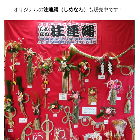
オリジナルの
注連縄（しめなわ）
も販売中です！