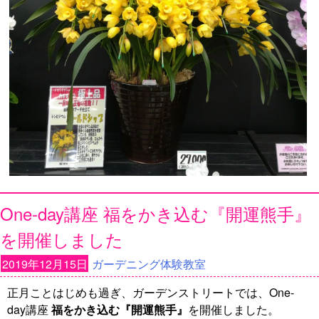
One-day講座 福をかき込む『開運熊手』
を開催しました
2019年12月15日
ガーデニング体験教室
正月ことはじめも過ぎ、ガーデンストリートでは、One-
day講座
福をかき込む『開運熊手』
を開催しました。