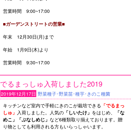
営業時間 9:00~17:00
■ガーデンストリートの営業■
年末 12月30日(月)まで
年始 1月9日(木)より
営業時間 9:30~17:00
でるまっしゅ入荷しました2019
2019年12月17日
野菜種子･野菜苗･種芋･きのこ種菌
キッチンなど室内で手軽にきのこが栽培できる
「でるまっ
しゅ」
入荷しました。人気の
「しいたけ」
をはじめ、
「な
めこ」「ぶなしめじ」
など6種類取り揃えております。贈
り物としても利用される方もいらっしゃいます。