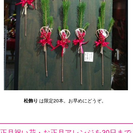
松飾り
は限定20本。お早めにどうぞ。
正月祝い花・お正月アレンジを30日まで