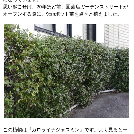
思い起こせば、20年ほど前、園芸店ガーデンストリートが
オープンする際に、9cmポット苗を点々と植えました。
この植物は『カロライナジャスミン』です。よく見ると一