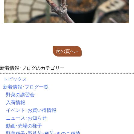
次の頁へ »
新着情報･ブログのカテゴリー
トピックス
新着情報･ブログ一覧
野菜の講習会
入荷情報
イベント･お買い得情報
ニュース･お知らせ
動画･売場の様子
野菜種子･野菜苗･種芋･きのこ種菌