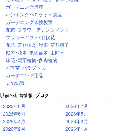
ガーデニング講座
ハンギングバスケット講座
ガーデニング体験教室
花束･フラワーアレンジメント
フラワーギフト･お祝花
花苗･寄せ植え･球根･草花種子
庭木･花木･果樹苗木･山野草
鉢花･観葉植物･多肉植物
バラ苗･バラグッズ
ガーデニング用品
まめ知識
以前の新着情報･ブログ
2026年8月
2026年7月
2026年6月
2026年5月
2026年4月
2026年3月
2026年2月
2026年1月