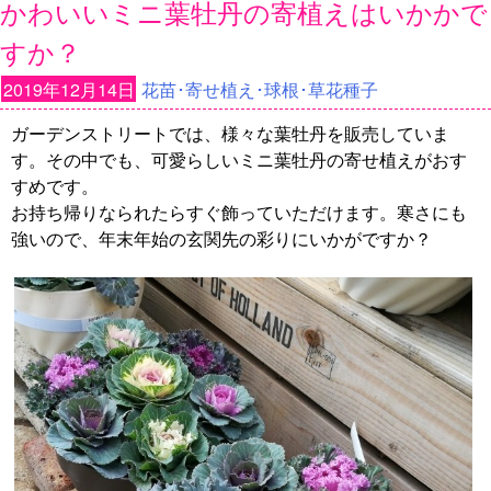
かわいいミニ葉牡丹の寄植えはいかかで
すか？
2019年12月14日
花苗･寄せ植え･球根･草花種子
ガーデンストリートでは、様々な葉牡丹を販売していま
す。その中でも、可愛らしいミニ葉牡丹の寄せ植えがおす
すめです。
お持ち帰りなられたらすぐ飾っていただけます。寒さにも
強いので、年末年始の玄関先の彩りにいかがですか？