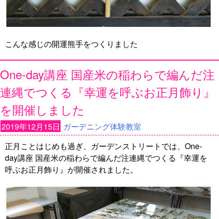
こんな感じの開運熊手をつくりました
One-day講座 国産米の稲わらで編んだ注
連縄でつくる『幸運を呼ぶお正月飾り』
を開催しました
2019年12月15日
ガーデニング体験教室
正月ことはじめも過ぎ、ガーデンストリートでは、One-
day講座 国産米の稲わらで編んだ注連縄でつくる『幸運を
呼ぶお正月飾り』が開催されました。