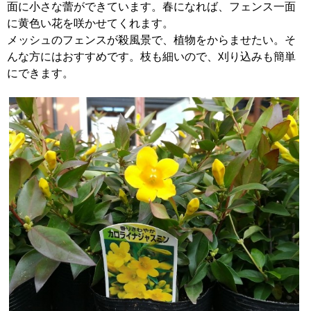
面に小さな蕾ができています。春になれば、フェンス一面
に黄色い花を咲かせてくれます。
メッシュのフェンスが殺風景で、植物をからませたい。そ
んな方にはおすすめです。枝も細いので、刈り込みも簡単
にできます。