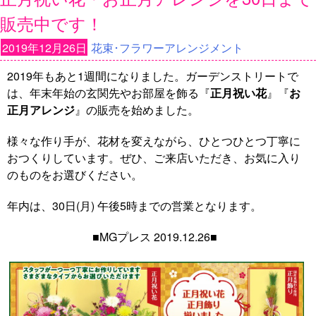
販売中です！
2019年12月26日
花束･フラワーアレンジメント
2019年もあと1週間になりました。ガーデンストリートで
は、年末年始の玄関先やお部屋を飾る『
正月祝い花
』『
お
正月アレンジ
』の販売を始めました。
様々な作り手が、花材を変えながら、ひとつひとつ丁寧に
おつくりしています。ぜひ、ご来店いただき、お気に入り
のものをお選びください。
年内は、30日(月) 午後5時までの営業となります。
■MGプレス 2019.12.26■