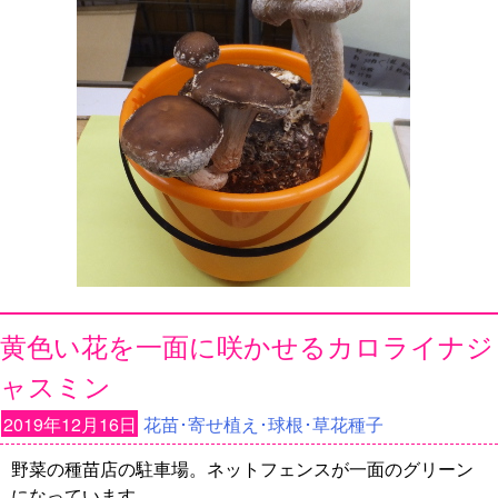
黄色い花を一面に咲かせるカロライナジ
ャスミン
2019年12月16日
花苗･寄せ植え･球根･草花種子
野菜の種苗店の駐車場。ネットフェンスが一面のグリーン
になっています。