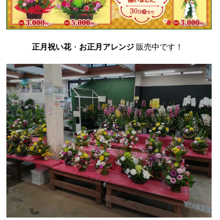
正月祝い花
・
お正月アレンジ
販売中です！