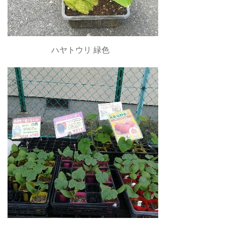
ハヤトウリ 緑色