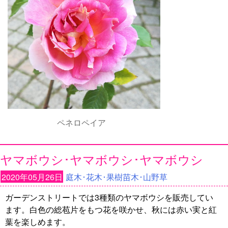
ペネロペイア
ヤマボウシ･ヤマボウシ･ヤマボウシ
2020年05月26日
庭木･花木･果樹苗木･山野草
ガーデンストリートでは3種類のヤマボウシを販売してい
ます。白色の総苞片をもつ花を咲かせ、秋には赤い実と紅
葉を楽しめます。