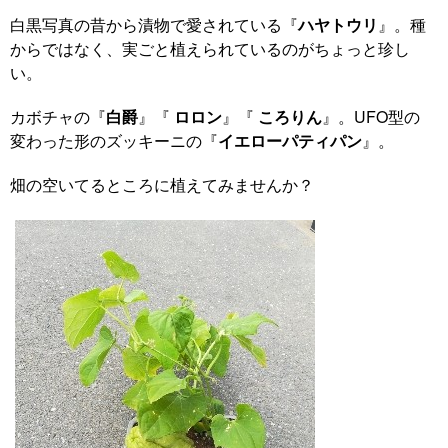
白黒写真の昔から漬物で愛されている『
ハヤトウリ
』。種
からではなく、実ごと植えられているのがちょっと珍し
い。
カボチャの『
白爵
』『
ロロン
』『
ころりん
』。UFO型の
変わった形のズッキーニの『
イエローパティパン
』。
畑の空いてるところに植えてみませんか？