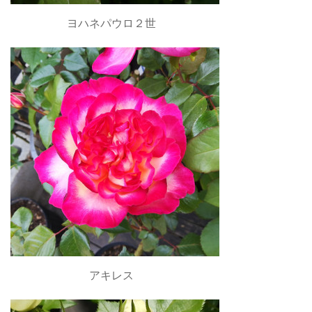
ヨハネパウロ２世
アキレス