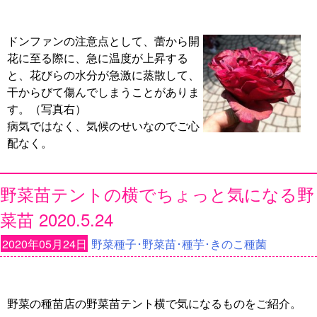
ドンファンの注意点として、蕾から開
花に至る際に、急に温度が上昇する
と、花びらの水分が急激に蒸散して、
干からびて傷んでしまうことがありま
す。（写真右）
病気ではなく、気候のせいなのでご心
配なく。
野菜苗テントの横でちょっと気になる野
菜苗 2020.5.24
2020年05月24日
野菜種子･野菜苗･種芋･きのこ種菌
野菜の種苗店の野菜苗テント横で気になるものをご紹介。