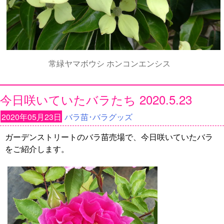
常緑ヤマボウシ ホンコンエンシス
今日咲いていたバラたち 2020.5.23
2020年05月23日
バラ苗･バラグッズ
ガーデンストリートのバラ苗売場で、今日咲いていたバラ
をご紹介します。