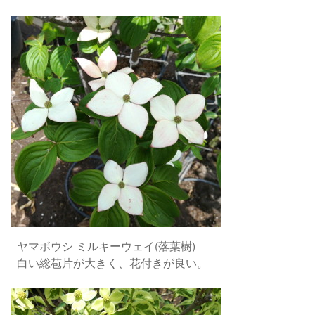
ヤマボウシ ミルキーウェイ(落葉樹)
白い総苞片が大きく、花付きが良い。