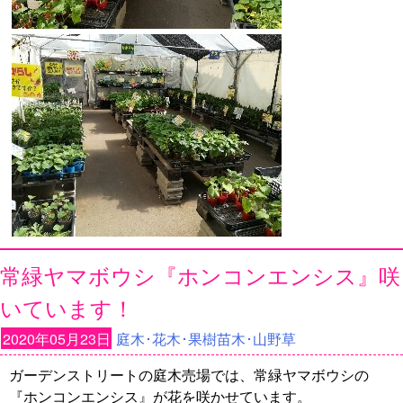
常緑ヤマボウシ『ホンコンエンシス』咲
いています！
2020年05月23日
庭木･花木･果樹苗木･山野草
ガーデンストリートの庭木売場では、常緑ヤマボウシの
『ホンコンエンシス』が花を咲かせています。