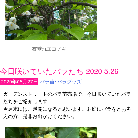
枝垂れエゴノキ
今日咲いていたバラたち 2020.5.26
2020年05月27日
バラ苗･バラグッズ
ガーデンストリートのバラ苗売場で、今日咲いていたバラ
たちをご紹介します。
今週末には、満開になると思います。お庭にバラをとお考
えの方、是非お出かけください。