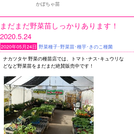
かぼちゃ苗
まだまだ野菜苗しっかりあります！
2020.5.24
2020年05月24日
野菜種子･野菜苗･種芋･きのこ種菌
ナカツタヤ 野菜の種苗店では、トマト･ナス･キュウリな
どなど野菜苗をまだまだ絶賛販売中です！