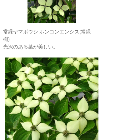
常緑ヤマボウシ ホンコンエンシス(常緑
樹)
光沢のある葉が美しい。