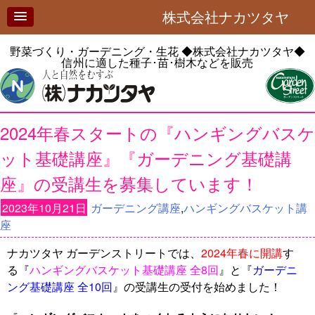
株式会社ナカツタヤ
野菜づくり・ガーデニング・生花
◆株式会社ナカツタヤ◆
信州に適した種子･苗･樹木などを販売
2024年春スタートの『ハンギングバスケ
ット基礎講座』『ガーデニング基礎講
座』の受講生を募集しています！
2023年10月21日
ガーデニング講座
,
ハンギングバスケット講
座
ナカツタヤ ガーデンストリートでは、
2024年春に開講
す
る『
ハンギングバスケット基礎講座 全8回
』と『
ガーデニ
ング基礎講座 全10回
』の受講生の受付を始めました！