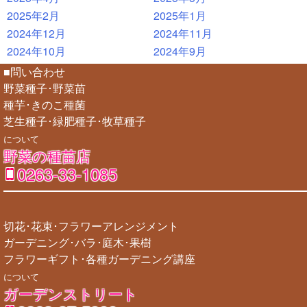
2025年2月
2025年1月
2024年12月
2024年11月
2024年10月
2024年9月
■問い合わせ
野菜種子･野菜苗
種芋･きのこ種菌
芝生種子･緑肥種子･牧草種子
について
野菜の種苗店
0263-33-1085
切花･花束･フラワーアレンジメント
ガーデニング･バラ･庭木･果樹
フラワーギフト･各種ガーデニング講座
について
ガーデンストリート