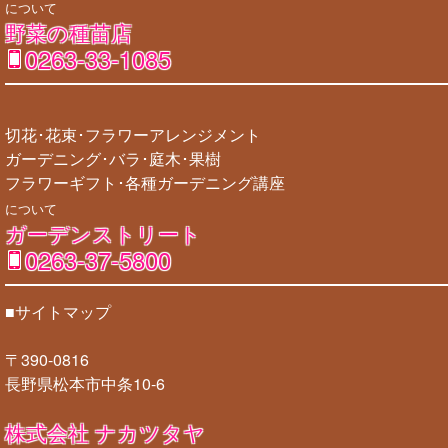
について
野菜の種苗店
0263-33-1085
切花･花束･フラワーアレンジメント
ガーデニング･バラ･庭木･果樹
フラワーギフト･各種ガーデニング講座
について
ガーデンストリート
0263-37-5800
■サイトマップ
〒390-0816
長野県松本市中条10-6
株式会社 ナカツタヤ