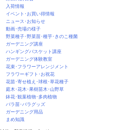
入荷情報
イベント･お買い得情報
ニュース･お知らせ
動画･売場の様子
野菜種子･野菜苗･種芋･きのこ種菌
ガーデニング講座
ハンギングバスケット講座
ガーデニング体験教室
花束･フラワーアレンジメント
フラワーギフト･お祝花
花苗･寄せ植え･球根･草花種子
庭木･花木･果樹苗木･山野草
鉢花･観葉植物･多肉植物
バラ苗･バラグッズ
ガーデニング用品
まめ知識