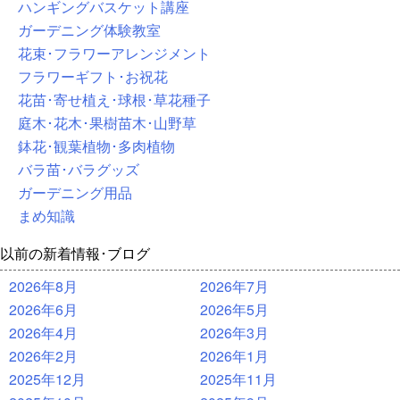
ハンギングバスケット講座
ガーデニング体験教室
花束･フラワーアレンジメント
フラワーギフト･お祝花
花苗･寄せ植え･球根･草花種子
庭木･花木･果樹苗木･山野草
鉢花･観葉植物･多肉植物
バラ苗･バラグッズ
ガーデニング用品
まめ知識
以前の新着情報･ブログ
2026年8月
2026年7月
2026年6月
2026年5月
2026年4月
2026年3月
2026年2月
2026年1月
2025年12月
2025年11月