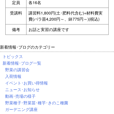
定員
各16名
受講料
講習料1,800円(土･肥料代含む)+材料費実
費(バラ苗4,200円～、鉢775円～)(税込)
備考
お話と実習の講座です
新着情報･ブログのカテゴリー
トピックス
新着情報･ブログ一覧
野菜の講習会
入荷情報
イベント･お買い得情報
ニュース･お知らせ
動画･売場の様子
野菜種子･野菜苗･種芋･きのこ種菌
ガーデニング講座