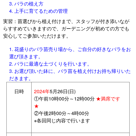
バラの植え方
上手に育てるための管理
実習：苗選びから植え付けまで、スタッフが付き添いなが
らすすめていきますので、ガーデニングが初めての方でも
安心してご参加いただけます。
花盛りのバラ苗売り場から、ご自分の好きなバラをお
選び頂きます。
バラに最適な土づくりを行います。
お選び頂いた鉢に、バラ苗を植え付けお持ち帰りいた
だきます。
日時
2024年
5月26日(日)
①午前10時00分～12時00分
★満席です
★
②午後2時00分～4時00分
※各回同じ内容で行います