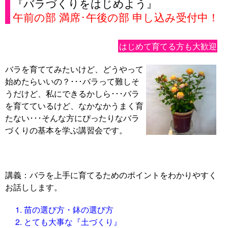
『バラづくりをはじめよう』
午前の部 満席･午後の部 申し込み受付中！
はじめて育てる方も大歓迎
バラを育ててみたいけど、どうやって
始めたらいいの？･･･バラって難しそ
うだけど、私にできるかしら･･･バラ
を育てているけど、なかなかうまく育
たない･･･そんな方にぴったりなバラ
づくりの基本を学ぶ講習会です。
講義：バラを上手に育てるためのポイントをわかりやすく
お話しします。
苗の選び方・鉢の選び方
とても大事な『土づくり』